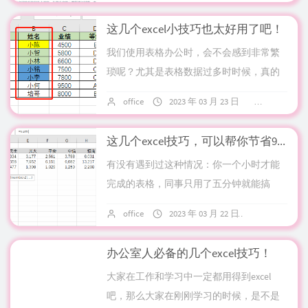
一键删...
这几个excel小技巧也太好用了吧！
我们使用表格办公时，会不会感到非常繁
琐呢？尤其是表格数据过多时时候，真的
会感觉焦头烂额吧。今天文字居教你几种
office
2023 年 03 月 23 日
8 条评论
简单的excel技巧，既简单快捷又节省时
间！1...
这几个excel技巧，可以帮你节省999秒！
有没有遇到过这种情况：你一个小时才能
完成的表格，同事只用了五分钟就能搞
定？那是你没有学会这几种小技巧！文字
office
2023 年 03 月 22 日
16 条评论
居教你怎么熟练运用。操作1：数据求和对
报表进行求...
办公室人必备的几个excel技巧！
大家在工作和学习中一定都用得到excel
吧，那么大家在刚刚学习的时候，是不是