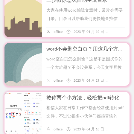
三步教你怎么自动生成目录
大家在使用word编辑文章时，常常会需要
目录。目录可以帮助我们更快地查找信
息，但是依然有很多小伙伴不会制作目
office
2023 年 04 月 19 日
9 条评论
录。今天文字居教你如何自动生成目录。1.
一级标...
word不会删空白页？用这几个方法就可以了
word空白页怎么删除？这是不是困扰你的
一个大难题？不会没关系，今天文字居教
你几个方法，轻松解决难题。1.Delete键删
office
2023 年 04 月 17 日
13 条评论
除首先介绍第一种情况，全选空白行...
教你两个小方法，轻松把pdf转化成word文件！
相信大家在日常工作中都会经常使用到pdf
文件，不过让很多小伙伴们都很苦恼的
是，pdf文件并不适合编辑，那么，在遇到
office
2023 年 04 月 16 日
7 条评论
要修改pdf文件的时候，要怎么办呢？有