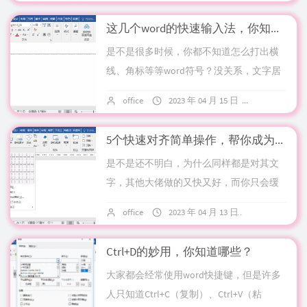
一...
这几个word的快速输入法，你知道吗
是不是很多时候，你都不知道怎么打出横
线、角标等等word符号？没关系，文字居
教你，其实只要学会这几项快速输入法，
office
2023 年 04 月 15 日
5 条评论
就可以轻松学会！快速输入线条输入~~~，
再...
5个快速对齐简单操作，帮你成为word大佬
是不是还不明白，为什么同样都是对其文
字，其他大佬做的又快又好，而你只会缓
慢敲空格，做的又慢又难看？别担心，文
office
2023 年 04 月 13 日
13 条评论
字居教你！封面对齐选择文本，点击【插
入】-【表...
Ctrl+D的妙用，你知道哪些？
大家都会经常使用word快捷键，但是许多
人只知道Ctrl+C（复制）、Ctrl+V（粘