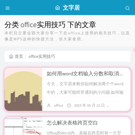
文字居
分类 office实用技巧 下的文章
本栏目主要会跟大家分享一下在office上使用的相关技巧，以及
像是WPS这种的快捷方法，供大家食用。
首页
office实用技巧
如何用word文档输入分数和取消自动编号
今天，文字居来教你如何解决两个个word
中的，大家可能经常遇到的小问题:如何输
入分数和取消自动编号。如何输入分数首
office
2023 年 05 月 22 日
暂无评论
先打开word文档，然后点击上方工具栏
的...
怎么解决表格跨页空白
Office的Word内，表格在跨页时有一片空