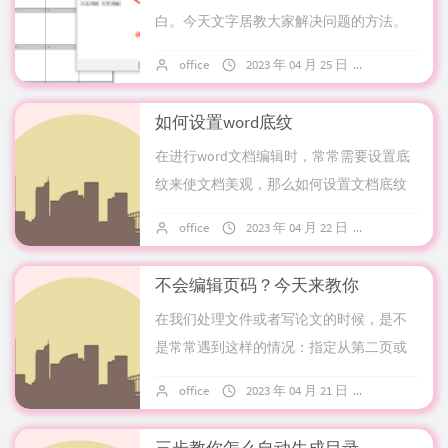
白。今天文字居教大家解决问题的方法。
一、打开跨页断行1.选中表格全部内容，在
office
2023 年 04 月 25 日
4 条评论
表格属性中勾选“允许跨页断行”二...
如何设置word底纹
在进行word文档编辑时，常常需要设置底
纹来使文档美观，那么如何设置文档底纹
呢，文字居教你。设置字符底纹在Word
office
2023 年 04 月 22 日
9 条评论
中，字符底纹的设置方法通常有如下2种：
方...
不会编辑页码？今天来教你
在我们处理文件或者写论文的时候，是不
是常常遇到这样的情况：指定从第二页或
第三页开始编辑页码？这种时候，如果你
office
2023 年 04 月 21 日
8 条评论
还不会的话，请一定要看看这篇，文字居
三分钟教会...