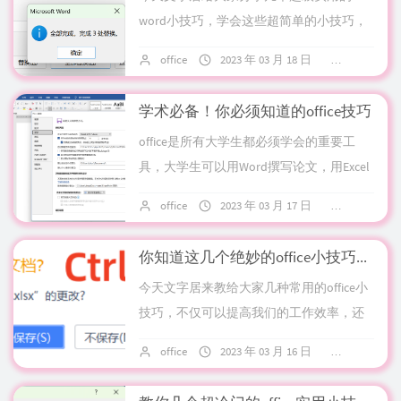
word小技巧，学会这些超简单的小技巧，
再也不用自己去百度搜索了！看过以后去
office
2023 年 03 月 18 日
7 条评论
操作一下，很快就可以记住！1.输入当前日
期和...
学术必备！你必须知道的office技巧
office是所有大学生都必须学会的重要工
具，大学生可以用Word撰写论文，用Excel
制作表格，用PPT进行汇报，等等。学习
office
2023 年 03 月 17 日
7 条评论
Office技巧，可以有效提...
你知道这几个绝妙的office小技巧吗？
今天文字居来教给大家几种常用的office小
技巧，不仅可以提高我们的工作效率，还
可以提高我们在职场中的竞争力，快来跟
office
2023 年 03 月 16 日
8 条评论
文字居一起来看看吧！1、快速关闭Exc...