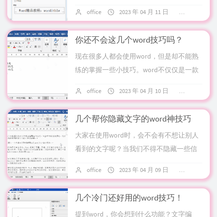
贴）、Ctrl+Z（撤销）等常用快捷键。相比
office
2023 年 04 月 11 日
7 条评论
之下，另一个实用快捷键：...
你还不会这几个word技巧吗？
现在很多人都会使用word，但是却不能熟
练的掌握一些小技巧。word不仅仅是一款
简单的打字软件！今天文字居就来教你几
office
2023 年 04 月 10 日
5 条评论
个简单的word小技巧，帮你轻松提高效...
几个帮你隐藏文字的word神技巧
大家在使用word时，会不会有不想让别人
看到的文字呢？当我们不得不隐藏一些信
息的时候该怎么办？文字居今天来教你几
office
2023 年 04 月 09 日
6 条评论
个简单小技巧，轻松隐藏文章！隐藏段落
标记在...
几个冷门还好用的word技巧！
提到word，你会想到什么功能？文字编