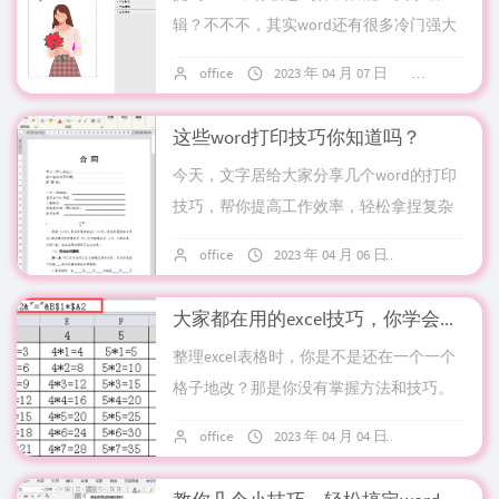
辑？不不不，其实word还有很多冷门强大
的功能！今天文字居就来教你。1.制作证件
office
2023 年 04 月 07 日
9 条评论
照你没有看错，不是ps，是word！...
这些word打印技巧你知道吗？
今天，文字居给大家分享几个word的打印
技巧，帮你提高工作效率，轻松拿捏复杂
的打印工作。打印预览快捷键使用快捷键
office
2023 年 04 月 06 日
10 条评论
「 Ctrl + P 」能够快速进入打印预...
大家都在用的excel技巧，你学会了吗
整理excel表格时，你是不是还在一个一个
格子地改？那是你没有掌握方法和技巧。
今天文字居教你几个超级简单的小技巧，
office
2023 年 04 月 04 日
10 条评论
大大提升工作效率。1.几种数学公式1）
选...