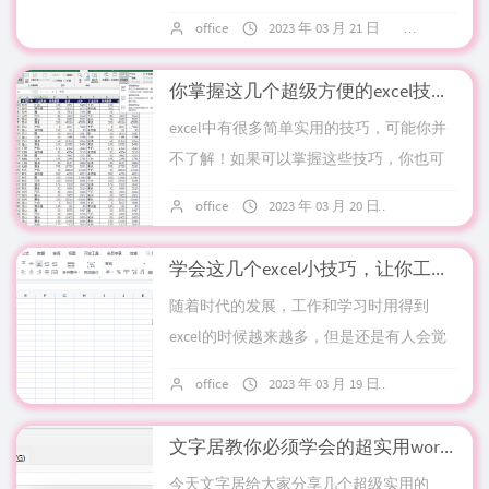
做一张表要花很长时间？那其实是因为你
office
2023 年 03 月 21 日
4 条评论
没有掌握这些小技巧！掌握这些技巧，同
事需要...
你掌握这几个超级方便的excel技巧了吗
excel中有很多简单实用的技巧，可能你并
不了解！如果可以掌握这些技巧，你也可
以成为excel大神！快来和文字居一起来学
office
2023 年 03 月 20 日
10 条评论
习一下吧。1、冻结窗格相信大家一定...
学会这几个excel小技巧，让你工作效率瞬间翻倍
随着时代的发展，工作和学习时用得到
excel的时候越来越多，但是还是有人会觉
得excel用起来很麻烦，真的是这样吗？
office
2023 年 03 月 19 日
10 条评论
nonono，是你没有掌握这几个小技巧...
文字居教你必须学会的超实用word小技巧
今天文字居给大家分享几个超级实用的