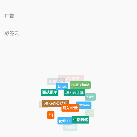
广告
标签云
Linux
HCIE-Cloud
华为云计算
面试题库
excel
office办公技巧
VMware
建站经验
VPN
FQ
SSH
python
生活随笔
Shell脚本
SS服务