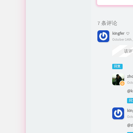
7 条评论
kingfer
October 14th,
该评
回复
zh
Oct
@ki
回
kin
Oct
@z