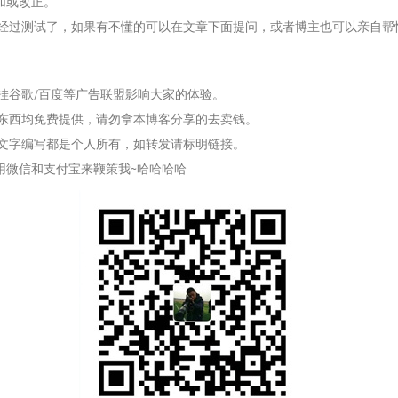
加或改正。
经过测试了，如果有不懂的可以在文章下面提问，或者博主也可以亲自帮
挂谷歌/百度等广告联盟影响大家的体验。
东西均免费提供，请勿拿本博客分享的去卖钱。
文字编写都是个人所有，如转发请标明链接。
用微信和支付宝来鞭策我~哈哈哈哈