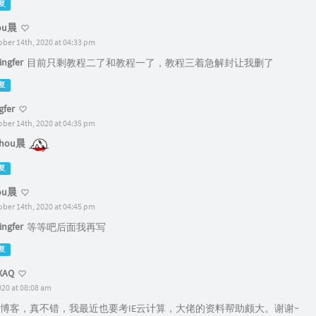
复
ou晨
ober 14th, 2020 at 04:33 pm
ngfer
目前只剩教程二了和教程一了，教程三着急解封让我删了
复
gfer
ober 14th, 2020 at 04:35 pm
hou晨
复
ou晨
ober 14th, 2020 at 04:45 pm
ngfer
等等吧后面我再写
复
AQ
020 at 08:08 am
博客，真不错，我最近也要考IE云计算，大佬的资料帮助颇大。谢谢~