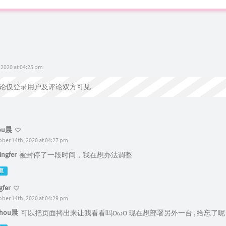
 2020 at 04:25 pm
论仅登录用户及评论双方可见
ou晨
ober 14th, 2020 at 04:27 pm
ngfer
被封停了一段时间，我在想办法调整
复
gfer
ober 14th, 2020 at 04:29 pm
hou晨
可以把页面拷出来让我看看吗OωO 现在想部署另外一台 , 给忘了呢