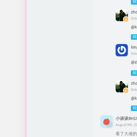
回
zh
Oct
@ki
回
kin
Oct
@z
回
zh
Oct
@ki
回
小谈谈BH1X
August 9th, 2
看了大佬的