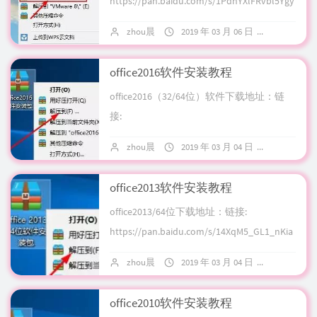
https://pan.baidu.com/s/1PdhYXlFRvbl5Ygy
zumGEGA 密码: q...
zhou晨
2019 年 03 月 06 日
暂无评论
office2016软件安装教程
office2016（32/64位）软件下载地址：链
接:
https://pan.baidu.com/s/1fBTFuhbQflN4gO
zhou晨
2019 年 03 月 04 日
暂无评论
WbNChXIg ...
office2013软件安装教程
office2013/64位下载地址：链接:
https://pan.baidu.com/s/14XqM5_GL1_nKia
P3p5mEmQ 密码: uj...
zhou晨
2019 年 03 月 04 日
暂无评论
office2010软件安装教程