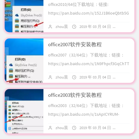
office2010/64位下载地址：链接:
https://pan.baidu.com/s/152J1B6oeQbtb5G
HX-rutKw 密码: sp...
zhou晨
2019 年 03 月 04 日
暂无评论
office2007软件安装教程
office2007（32/64位）下载地址：链接：
https://pan.baidu.com/s/1N9Fhpcf3GqChTT
TIlNQThQ密码：j...
zhou晨
2019 年 03 月 04 日
暂无评论
office2003软件安装教程
office2003（32/64位）下载地址：链接：
https://pan.baidu.com/s/1sApICYRUM-
J0EpV7RWkLUg密码：x...
zhou晨
2019 年 03 月 04 日
暂无评论