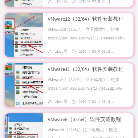
zhou晨
2019 年 03 月 06 日
暂无评论
VMware12（32/64）软件安装教程
VMware12（32/64）位下载地址：链接:
https://pan.baidu.com/s/12_1IMXMdMkbX5
p1Ya6-l0g 提取码:...
zhou晨
2019 年 03 月 06 日
暂无评论
VMware11（32/64）软件安装教程
VMware11（32/64）位下载地址：链接:
https://pan.baidu.com/s/1uVjt4E2qp6n8-
1lcEQ7sDA 密码: ...
zhou晨
2019 年 03 月 06 日
暂无评论
VMware8（32/64）软件安装教程
VMware8（32/64）位下载地址：链接: