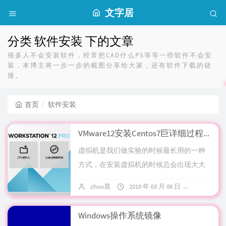
文字居
分类 软件安装 下的文章
很多人不会安装软件，经常把CAD什么PS等等一些软件不会安
装，本博主将一步一步的截图分享给大家，还有软件下载的链
接。
首页
软件安装
VMware12安装Centos7巨详细过程（图文）
虚拟机是我们做实验的时候最长用的一种
方式，在安装虚拟机的时候总会出现大大
小小各式各样的问题所以此次先出一个虚
zhou晨
2019 年 03 月 06 日
暂无评论
拟机的安装教程本篇文章主要介绍了
VMware1...
Windows操作系统镜像