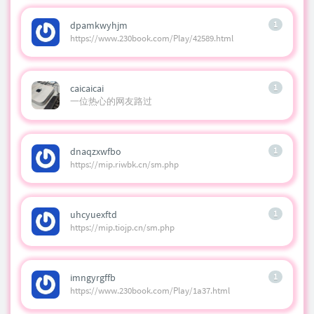
dpamkwyhjm
1
https://www.230book.com/Play/42589.html
caicaicai
1
一位热心的网友路过
dnaqzxwfbo
1
https://mip.riwbk.cn/sm.php
uhcyuexftd
1
https://mip.tiojp.cn/sm.php
imngyrgffb
1
https://www.230book.com/Play/1a37.html