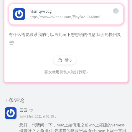
htsmqwrbcg
1
https://www.230book.com/Play/a21973.html
有什么需要联系我的可以再此留下您想说的信息,我会尽快回复
您!
赞
0
喜欢就用赞赏来鞭打我吧~
1 条评论
云云
July 23rd, 2021 at 02:55 pm
您好，想请问一下，mac上如何用之前win上搭建的vemess
链接呀？之前用a l i云搭建的微皮恩再通过vrayn上网一直用