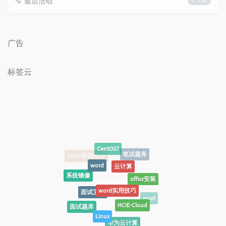
最后活动
6 天前
广告
标签云
CentOS7
笔试题库
word
云计算
系统镜像
officr安装
word实用技巧
面试宝典
excel
HCIE-Cloud
面试题库
Linux
华为云计算
VMware
office办公技巧