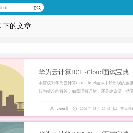
算 下的文章
算
本篇仅对华为云计算HCIE-Cloud面试中所出现的题
较为标准的解答，如需理解详情，还是建议听一些
业性的回答；不过博主后续会针对每一个细节...
zhou晨
2020 年 03 月 20 日
暂无评